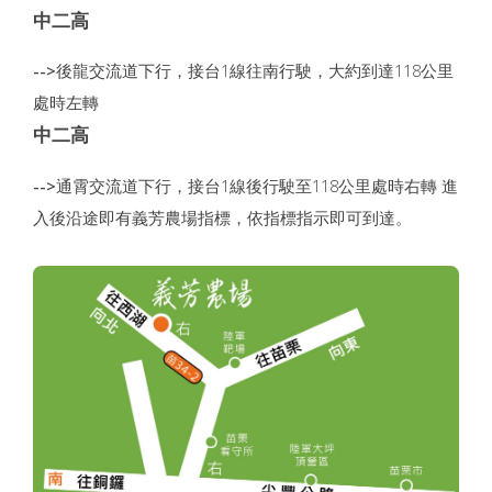
中二高
-->
後龍交流道下行，接台1線往南行駛，大約到達118公里
處時左轉
中二高
-->
通霄交流道下行，接台1線後行駛至118公里處時右轉 進
入後沿途即有義芳農場指標，依指標指示即可到達。